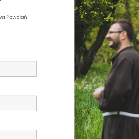
twa Powołań