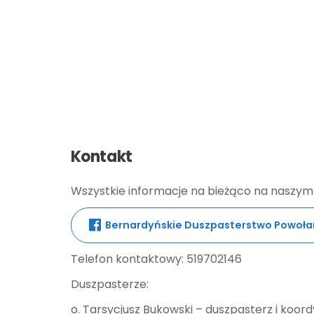
Kontakt
Wszystkie informacje na bieżąco na naszym 
Bernardyńskie Duszpasterstwo Powołań
Telefon kontaktowy: 519702146
Duszpasterze:
o. Tarsycjusz Bukowski – duszpasterz i koor