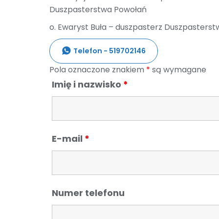
Duszpasterstwa Powołań
o. Ewaryst Buła – duszpasterz Duszpasters
Telefon - 519702146
Pola oznaczone znakiem
*
są wymagane
Imię i nazwisko
*
E-mail
*
Numer telefonu