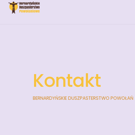
Skip
to
content
Kontakt
BERNARDYŃSKIE DUSZPASTERSTWO POWOŁAŃ