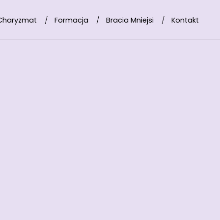
Charyzmat
Formacja
Bracia Mniejsi
Kontakt